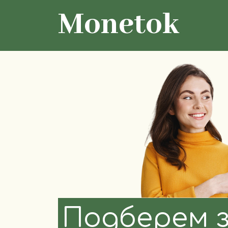
Monetok
Подберем 