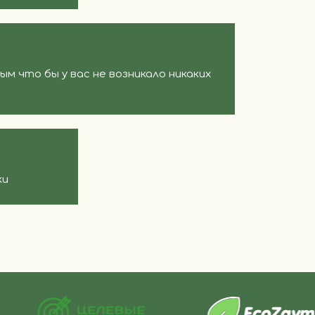
 что бы у вас не возникало никаких
ки