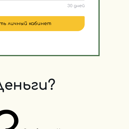
30 дней
ть личный кабинет
Деньги?