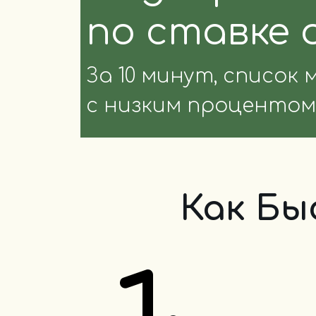
по ставке 
За 10 минут, список 
с низким процентом
Как Бы