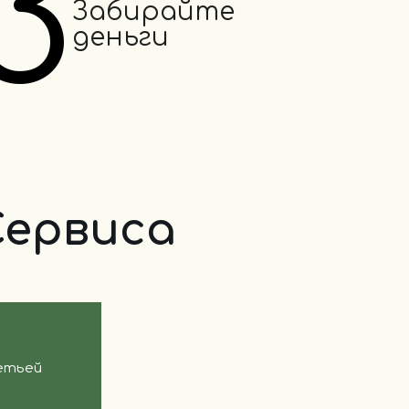
3
Забирайте
деньги
Сервиса
ретьей