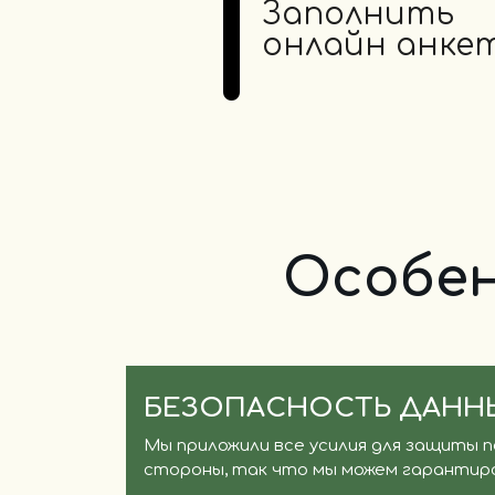
1
Заполнить
онлайн анке
Особен
БЕЗОПАСНОСТЬ ДАНН
Мы приложили все усилия для защиты 
стороны, так что мы можем гарантир