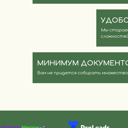
УДОБС
Мы стараем
сложностей
МИНИМУМ ДОКУМЕНТ
Вам не придется собирать множество 