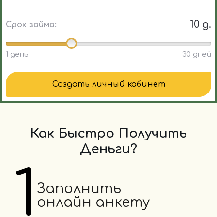
10 д.
Срок займа:
1 день
30 дней
Создать личный кабинет
Как Быстро Получить
Деньги?
1
Заполнить
онлайн анкету