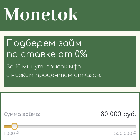
Monetok
Подберем займ
по ставке от 0%
За 10 минут, список мфо
с низким процентом отказов.
30 000 руб.
Сумма займа:
1 000 ₽
500 000 ₽